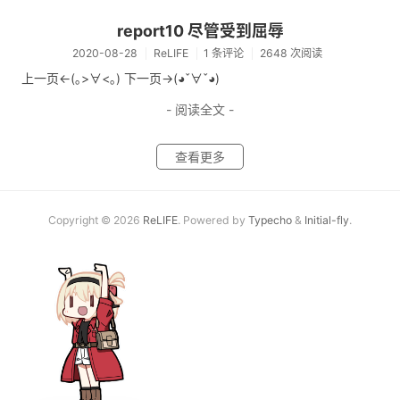
report10 尽管受到屈辱
2020-08-28
ReLIFE
1 条评论
2648 次阅读
上一页<-(｡>∀<｡) 下一页->(◕ˇ∀ˇ◕)
- 阅读全文 -
查看更多
Copyright © 2026
ReLIFE
. Powered by
Typecho
&
Initial-fly
.