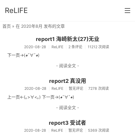
ReLIFE
首页
» 在 2020年8月 发布的文章
首页
report1 海崎新太(27)无业
分类
2020-08-28
ReLIFE
2 条评论
11212 次阅读
下一页->(◕ˇ∀ˇ◕)
ReLIFE
- 阅读全文 -
report2 真没用
2020-08-28
ReLIFE
暂无评论
7278 次阅读
上一页<-(｡>∀<｡) 下一页->(◕ˇ∀ˇ◕)
- 阅读全文 -
report3 受试者
2020-08-28
ReLIFE
暂无评论
5369 次阅读