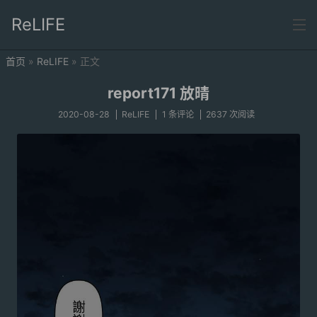
ReLIFE
首页
»
ReLIFE
» 正文
首页
report171 放晴
分类
2020-08-28
ReLIFE
1 条评论
2637 次阅读
ReLIFE